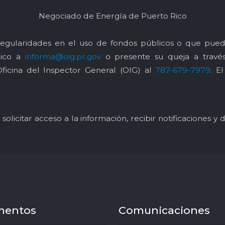
Negociado de Energía de Puerto Rico
egularidades en el uso de fondos públicos o que pued
nico a
informa@oig.pr.gov
o presente su queja a trav
Oficina del Inspector General (OIG) al
787-679-7979
. E
solicitar acceso a la información, recibir notificaciones 
mentos
Comunicaciones