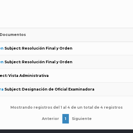
Documentos
en
Subject: Resolución Final y Orden
en
Subject: Resolución Final y Orden
ect: Vista Administrativa
ra
Subject: Designación de Oficial Examinadora
Mostrando registros del 1 al 4 de un total de 4 registros
Anterior
1
Siguiente