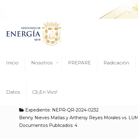
¿Tiene alguna pregunta? Comunícate con nosotros al
78
Inicio
Nosotros
PREPARE
Radicación
Datos
¡En Vivo!
Expediente: NEPR-QR-2024-0232
Benny Nieves Matías y Arthersy Reyes Morales vs. L
Documentos Publicados: 4