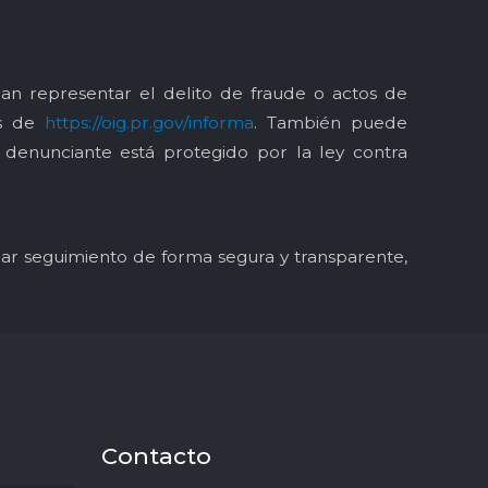
an representar el delito de fraude o actos de
és de
https://oig.pr.gov/informa
. También puede
l denunciante está protegido por la ley contra
y dar seguimiento de forma segura y transparente,
Contacto