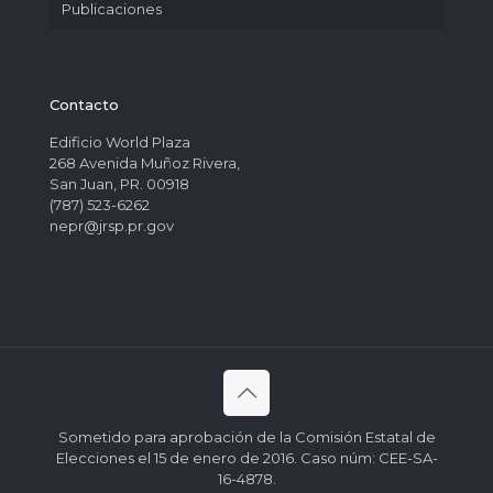
Publicaciones
Contacto
Edificio World Plaza
268 Avenida Muñoz Rivera,
San Juan, PR. 00918
(787) 523-6262
nepr@jrsp.pr.gov
Sometido para aprobación de la Comisión Estatal de
Elecciones el 15 de enero de 2016. Caso núm: CEE-SA-
16-4878.