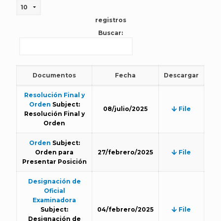
registros
Buscar:
Documentos
Fecha
Descargar
Resolución Final y
Orden
Subject:
08/julio/2025
File
Resolución Final y
Orden
Orden
Subject:
Orden para
27/febrero/2025
File
Presentar Posición
Designación de
Oficial
Examinadora
Subject:
04/febrero/2025
File
Designación de