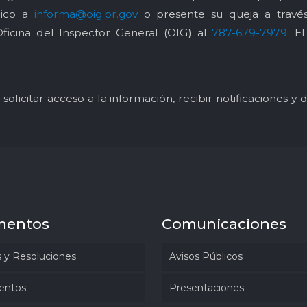
nico a
informa@oig.pr.gov
o presente su queja a trav
Oficina del Inspector General (OIG) al
787-679-7979
. E
solicitar acceso a la información, recibir notificaciones 
mentos
Comunicaciones
 y Resoluciones
Avisos Públicos
entos
Presentaciones