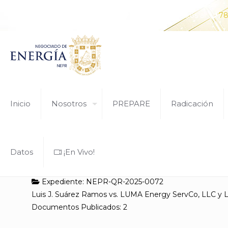
¿Tiene alguna pregunta? Comunícate con nosotros al
78
Inicio
Nosotros
PREPARE
Radicación
Datos
¡En Vivo!
Expediente: NEPR-QR-2025-0072
Luis J. Suárez Ramos vs. LUMA Energy ServCo, LLC y
Documentos Publicados: 2