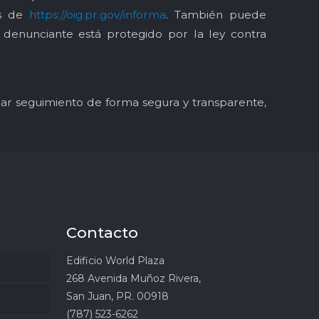
és de
https://oig.pr.gov/informa
. También puede
l denunciante está protegido por la ley contra
y dar seguimiento de forma segura y transparente,
Contacto
Edificio World Plaza
268 Avenida Muñoz Rivera,
San Juan, PR. 00918
(787) 523-6262