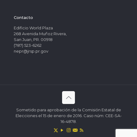
Contacto
Edificio World Plaza
268 Avenida Muñoz Rivera,
San Juan, PR. 00918
(787) 523-6262
nepr@jrsp.pr.gov
Sometido para aprobación de la Comisión Estatal de
Elecciones el 15 de enero de 2016. Caso núm: CEE-SA-
16-4878.