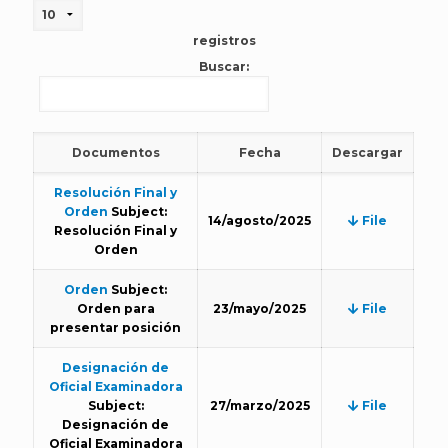
registros
Buscar:
Documentos
Fecha
Descargar
Resolución Final y
Orden
Subject:
14/agosto/2025
File
Resolución Final y
Orden
Orden
Subject:
Orden para
23/mayo/2025
File
presentar posición
Designación de
Oficial Examinadora
Subject:
27/marzo/2025
File
Designación de
Oficial Examinadora