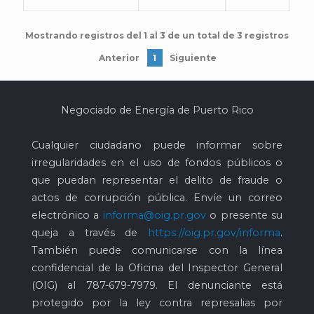
Mostrando registros del 1 al 3 de un total de 3 registros
Anterior
1
Siguiente
Negociado de Energía de Puerto Rico
Cualquier ciudadano puede informar sobre
irregularidades en el uso de fondos públicos o
que puedan representar el delito de fraude o
actos de corrupción pública. Envíe un correo
electrónico a
informa@oig.pr.gov
o presente su
queja a través de
https://oig.pr.gov/informa
.
También puede comunicarse con la línea
confidencial de la Oficina del Inspector General
(OIG) al
787-679-7979
. El denunciante está
protegido por la ley contra represalias por