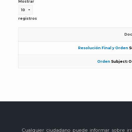
Mostrar
registros
Doc
Resolución Final y Orden
S
Orden
Subject: 
Cualquier ciudadano puede informar sobre irr