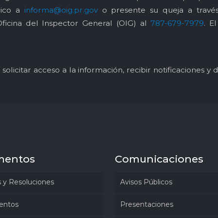
nico a
informa@oig.pr.gov
o presente su queja a trav
Oficina del Inspector General (OIG) al
787-679-7979
. E
solicitar acceso a la información, recibir notificaciones 
mentos
Comunicaciones
 y Resoluciones
Avisos Públicos
entos
Presentaciones