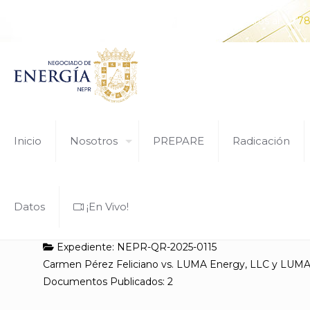
¿Tiene alguna pregunta? Comunícate con nosotros al
78
Inicio
Nosotros
PREPARE
Radicación
Datos
¡En Vivo!
Expediente: NEPR-QR-2025-0115
Carmen Pérez Feliciano vs. LUMA Energy, LLC y LUMA
Documentos Publicados: 2