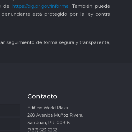
és de
https://oig.pr.gov/informa
. También puede
l denunciante está protegido por la ley contra
y dar seguimiento de forma segura y transparente,
Contacto
Edificio World Plaza
268 Avenida Muñoz Rivera,
San Juan, PR. 00918
(787) 523-6262