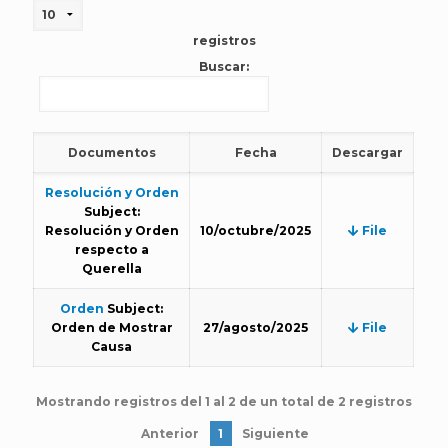
registros
Buscar:
Documentos
Fecha
Descargar
Resolución y Orden
Subject:
Resolución y Orden
10/octubre/2025
File
respecto a
Querella
Orden
Subject:
Orden de Mostrar
27/agosto/2025
File
Causa
Mostrando registros del 1 al 2 de un total de 2 registros
Anterior
1
Siguiente