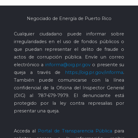
Negociado de Energía de Puerto Rico
Cualquier ciudadano puede informar sobre
irregularidades en el uso de fondos públicos o
que puedan representar el delito de fraude o
actos de corrupción pública. Envíe un correo
electrónico a
informa@oig.pr.gov
o presente su
queja a través de
https://oig.pr.gov/informa
.
También puede comunicarse con la línea
confidencial de la Oficina del Inspector General
(OIG) al
787-679-7979
. El denunciante está
protegido por la ley contra represalias por
presentar una queja.
Acceda al
Portal de Transparencia Pública
para