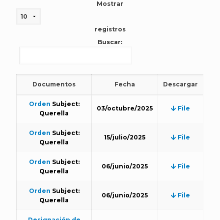
Mostrar
registros
Buscar:
Documentos
Fecha
Descargar
Orden
Subject:
03/octubre/2025
File
Querella
Orden
Subject:
15/julio/2025
File
Querella
Orden
Subject:
06/junio/2025
File
Querella
Orden
Subject:
06/junio/2025
File
Querella
Designación de