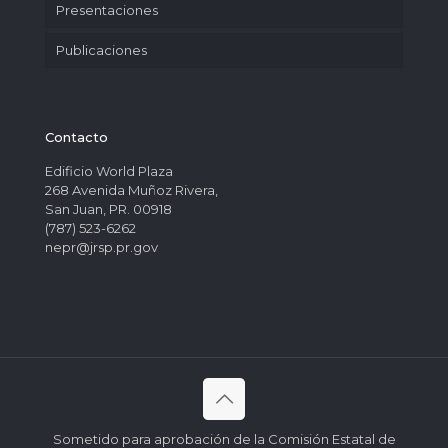
Presentaciones
Publicaciones
Contacto
Edificio World Plaza
268 Avenida Muñoz Rivera,
San Juan, PR. 00918
(787) 523-6262
nepr@jrsp.pr.gov
Sometido para aprobación de la Comisión Estatal de