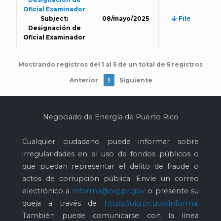
Oficial Examinador
Subject:
08/mayo/2025
File
Designación de
Oficial Examinador
Mostrando registros del 1 al 5 de un total de 5 registros
Anterior
1
Siguiente
Negociado de Energía de Puerto Rico
Cualquier ciudadano puede informar sobre
irregularidades en el uso de fondos públicos o
que puedan representar el delito de fraude o
actos de corrupción pública. Envíe un correo
electrónico a
informa@oig.pr.gov
o presente su
queja a través de
https://oig.pr.gov/informa
.
También puede comunicarse con la línea