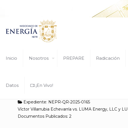
¿Tiene alguna pregunta? Comunícate con nosotros al
78
Inicio
Nosotros
PREPARE
Radicación
Datos
¡En Vivo!
Expediente: NEPR-QR-2025-0165
Víctor Villarrubia Echevarría vs. LUMA Energy, LLC y 
Documentos Publicados: 2