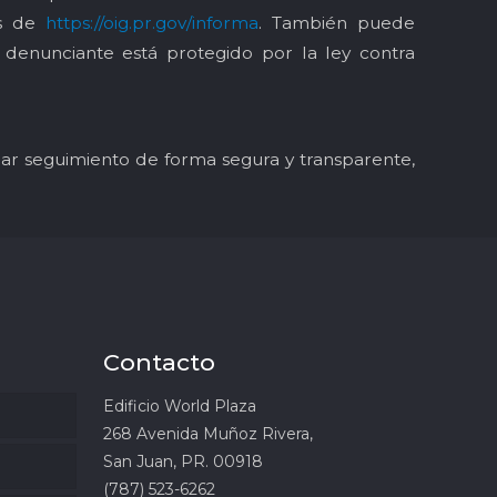
és de
https://oig.pr.gov/informa
. También puede
l denunciante está protegido por la ley contra
y dar seguimiento de forma segura y transparente,
Contacto
Edificio World Plaza
268 Avenida Muñoz Rivera,
San Juan, PR. 00918
(787) 523-6262