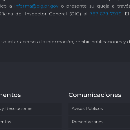
nico a
informa@oig.pr.gov
o presente su queja a trav
Oficina del Inspector General (OIG) al
787-679-7979
. E
solicitar acceso a la información, recibir notificaciones 
mentos
Comunicaciones
 y Resoluciones
Avisos Públicos
entos
Presentaciones