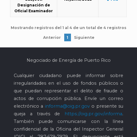
Designación de
Oficial Examinador
Mostrando registros del 1 al 4 de un total de 4 registros
Anterior
1
Siguiente
Negociado de Energía de Puerto Rico
Cualquier ciudadano puede informar sobre
irregularidades en el uso de fondos públicos o
que puedan representar el delito de fraude o
actos de corrupción pública. Envíe un correo
electrónico a
informa@oig.pr.gov
o presente su
queja a través de
https://oig.pr.gov/informa
.
También puede comunicarse con la línea
confidencial de la Oficina del Inspector General
(OIG) al
787-679-7979
. El denunciante está