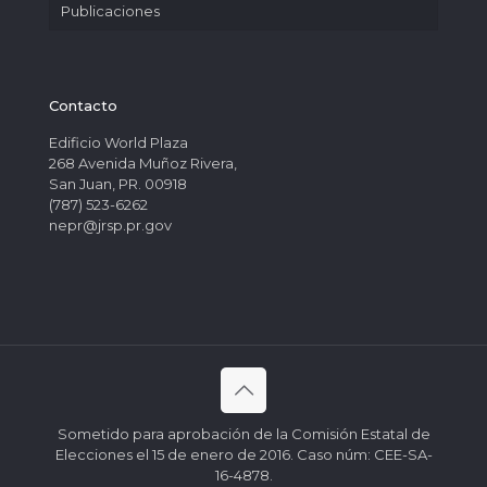
Publicaciones
Contacto
Edificio World Plaza
268 Avenida Muñoz Rivera,
San Juan, PR. 00918
(787) 523-6262
nepr@jrsp.pr.gov
Sometido para aprobación de la Comisión Estatal de
Elecciones el 15 de enero de 2016. Caso núm: CEE-SA-
16-4878.