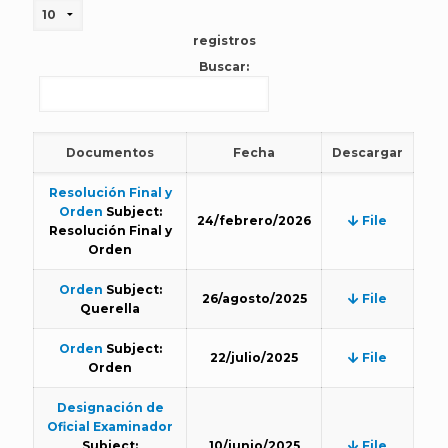
registros
Buscar:
Documentos
Fecha
Descargar
Resolución Final y
Orden
Subject:
24/febrero/2026
File
Resolución Final y
Orden
Orden
Subject:
26/agosto/2025
File
Querella
Orden
Subject:
22/julio/2025
File
Orden
Designación de
Oficial Examinador
Subject:
10/junio/2025
File