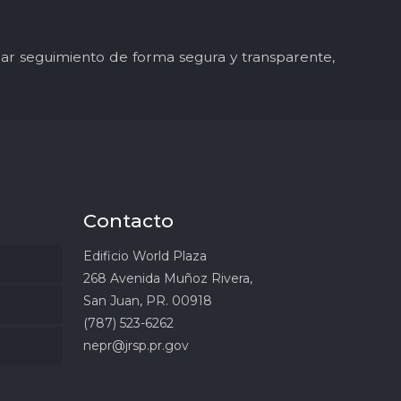
y dar seguimiento de forma segura y transparente,
Contacto
Edificio World Plaza
268 Avenida Muñoz Rivera,
San Juan, PR. 00918
(787) 523-6262
nepr@jrsp.pr.gov