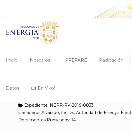
¿Tiene alguna pregunta? Comunícate con nosotros al
78
Inicio
Nosotros
PREPARE
Radicación
Datos
¡En Vivo!
Expediente: NEPR-RV-2019-0033
Ganaderos Alvarado, Inc. vs. Autoridad de Energía Eléct
Documentos Publicados: 14