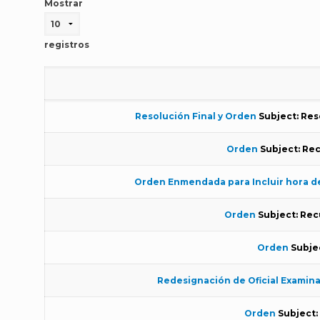
Mostrar
registros
Resolución Final y Orden
Subject: Res
Orden
Subject: Re
Orden Enmendada para Incluir hora de
Orden
Subject: Rec
Orden
Subjec
Redesignación de Oficial Examin
Orden
Subject: