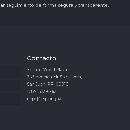
y dar seguimiento de forma segura y transparente,
Contacto
Edificio World Plaza
268 Avenida Muñoz Rivera,
San Juan, PR. 00918
(787) 523-6262
nepr@jrsp.pr.gov