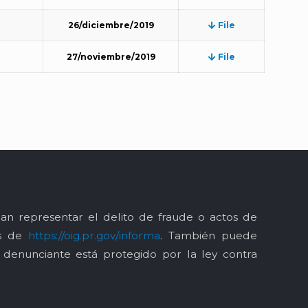
26/diciembre/2019
File
27/noviembre/2019
File
an representar el delito de fraude o actos de
és de
https://oig.pr.gov/informa
. También puede
l denunciante está protegido por la ley contra