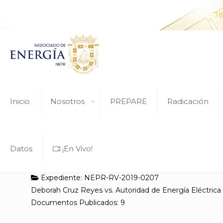
¿Tiene alguna pregunta? Comunícate con nosotros al
78
Inicio
Nosotros
PREPARE
Radicación
Datos
¡En Vivo!
Expediente: NEPR-RV-2019-0207
Deborah Cruz Reyes vs. Autoridad de Energía Eléctrica
Documentos Publicados: 9