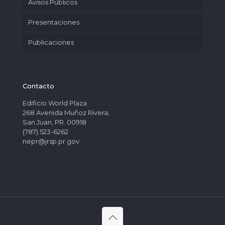
Avisos Públicos
Presentaciones
Publicaciones
Contacto
Edificio World Plaza
268 Avenida Muñoz Rivera,
San Juan, PR. 00918
(787) 523-6262
nepr@jrsp.pr.gov