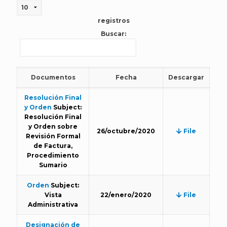
registros
Buscar:
Documentos
Fecha
Descargar
Resolución Final
y Orden
Subject:
Resolución Final
y Orden sobre
26/octubre/2020
File
Revisión Formal
de Factura,
Procedimiento
Sumario
Orden
Subject:
Vista
22/enero/2020
File
Administrativa
Designación de