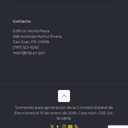
Contacto
Edificio World Plaza
268 Avenida Muñoz Rivera,
San Juan, PR. 00918
(787) 523-6262
nepr@jrsp.pr.gov
Sometido para aprobación de la Comisión Estatal de
Elecciones el 15 de enero de 2016. Caso núm: CEE-SA-
16-4878.