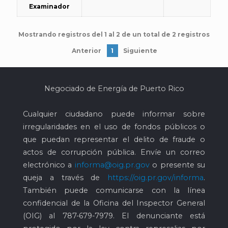
Examinador
Mostrando registros del 1 al 2 de un total de 2 registros
Anterior
1
Siguiente
Negociado de Energía de Puerto Rico
Cualquier ciudadano puede informar sobre
irregularidades en el uso de fondos públicos o
que puedan representar el delito de fraude o
actos de corrupción pública. Envíe un correo
electrónico a
informa@oig.pr.gov
o presente su
queja a través de
https://oig.pr.gov/informa
.
También puede comunicarse con la línea
confidencial de la Oficina del Inspector General
(OIG) al
787-679-7979
. El denunciante está