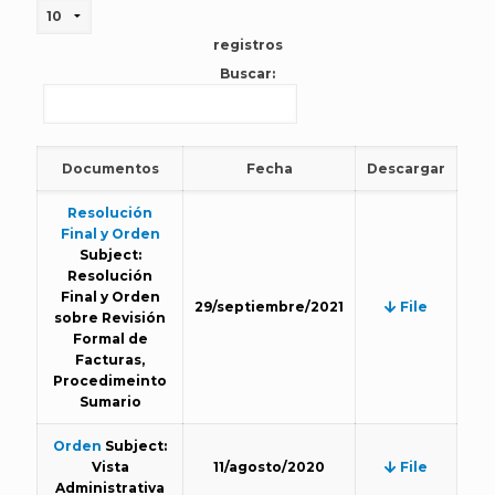
registros
Buscar:
Documentos
Fecha
Descargar
Resolución
Final y Orden
Subject:
Resolución
Final y Orden
29/septiembre/2021
File
sobre Revisión
Formal de
Facturas,
Procedimeinto
Sumario
Orden
Subject:
Vista
11/agosto/2020
File
Administrativa