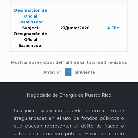
Designación de
Oficial
Examinador
Subject:
23/junio/2020
File
Designación de
Oficial
Examinador
Mostrando registros del 1 al 3 de un total de 3 registros
Anterior
1
Siguiente
Negociado de Energía de Puerto Rico
Cualquier ciudadano puede informar sobre
irregularidades en el uso de fondos públicos o
que puedan representar el delito de fraude o
actos de corrupción pública. Envíe un correo