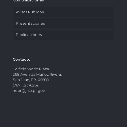
Comunicaciones
Avisos Públicos
Presentaciones
Publicaciones
Contacto
Edificio World Plaza
268 Avenida Muñoz Rivera,
San Juan, PR. 00918
(787) 523-6262
nepr@jrsp.pr.gov