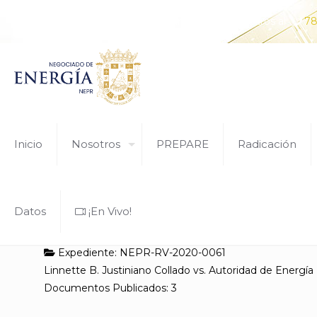
¿Tiene alguna pregunta? Comunícate con nosotros al
78
Inicio
Nosotros
PREPARE
Radicación
Datos
¡En Vivo!
Expediente: NEPR-RV-2020-0061
Linnette B. Justiniano Collado vs. Autoridad de Energía
Documentos Publicados: 3