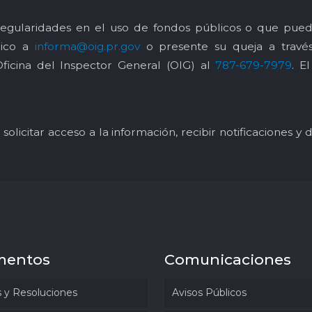
egularidades en el uso de fondos públicos o que pued
nico a
informa@oig.pr.gov
o presente su queja a trav
Oficina del Inspector General (OIG) al
787-679-7979
. E
solicitar acceso a la información, recibir notificaciones 
mentos
Comunicaciones
 y Resoluciones
Avisos Públicos