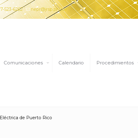
7-523-6262
nepr@jrsp.pr.gov
Comunicaciones
Calendario
Procedimientos
Expedientes
 Eléctrica de Puerto Rico