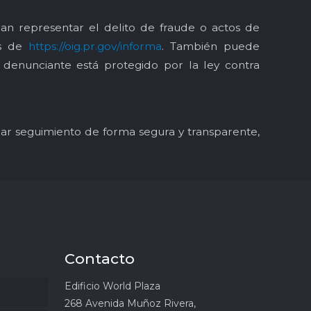
an representar el delito de fraude o actos de
és de
https://oig.pr.gov/informa
. También puede
l denunciante está protegido por la ley contra
y dar seguimiento de forma segura y transparente,
Contacto
Edificio World Plaza
268 Avenida Muñoz Rivera,