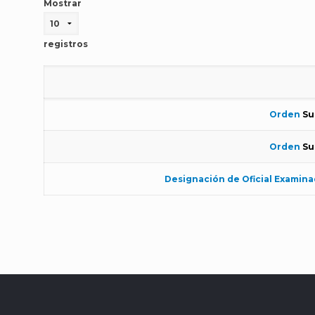
Mostrar
registros
Orden
Su
Orden
Su
Designación de Oficial Examin