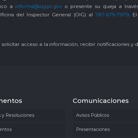
nico a
informa@oig.pr.gov
o presente su queja a trav
Oficina del Inspector General (OIG) al
787-679-7979
. E
solicitar acceso a la información, recibir notificaciones 
mentos
Comunicaciones
 y Resoluciones
Avisos Públicos
entos
Presentaciones