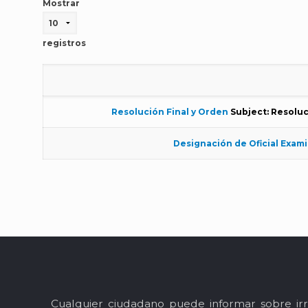
Mostrar
registros
Resolución Final y Orden
Subject: Resoluc
Designación de Oficial Exam
Cualquier ciudadano puede informar sobre irr