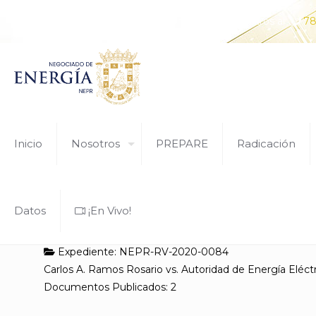
¿Tiene alguna pregunta? Comunícate con nosotros al
78
Inicio
Nosotros
PREPARE
Radicación
Datos
¡En Vivo!
Expediente: NEPR-RV-2020-0084
Carlos A. Ramos Rosario vs. Autoridad de Energía Eléct
Documentos Publicados: 2