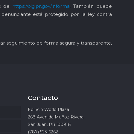
és de
https://oig.pr.gov/informa
. También puede
l denunciante está protegido por la ley contra
y dar seguimiento de forma segura y transparente,
Contacto
Edificio World Plaza
268 Avenida Muñoz Rivera,
San Juan, PR. 00918
(787) 523-6262