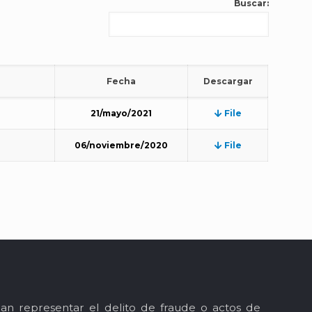
Buscar:
Fecha
Descargar
21/mayo/2021
File
06/noviembre/2020
File
an representar el delito de fraude o actos de