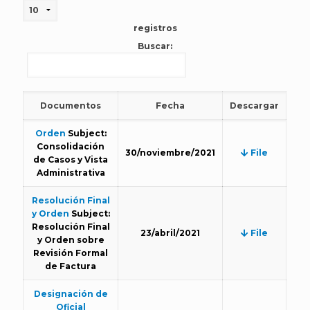
registros
Buscar:
Documentos
Fecha
Descargar
Orden
Subject:
Consolidación
30/noviembre/2021
File
de Casos y Vista
Administrativa
Resolución Final
y Orden
Subject:
Resolución Final
23/abril/2021
File
y Orden sobre
Revisión Formal
de Factura
Designación de
Oficial