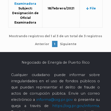
Examinadora
Subject:
18/febrero/2021
File
Designación de
Oficial
Examinadora
Mostrando registros del 1 al 3 de un total de 3 registros
Anterior
1
Siguiente
Negociado de Energía de Puerto Rico
Cualquier ciudadano puede informar sobre
irregularidades en el uso de fondos públicos o
que puedan representar el delito de fraude o
actos de corrupción pública. Envíe un correo
electrónico a
informa@oig.pr.gov
o presente su
queja a través de
https://oig.pr.gov/informa
.