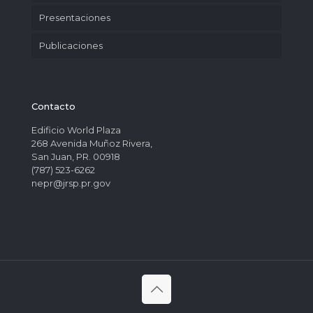
Presentaciones
Publicaciones
Contacto
Edificio World Plaza
268 Avenida Muñoz Rivera,
San Juan, PR. 00918
(787) 523-6262
nepr@jrsp.pr.gov