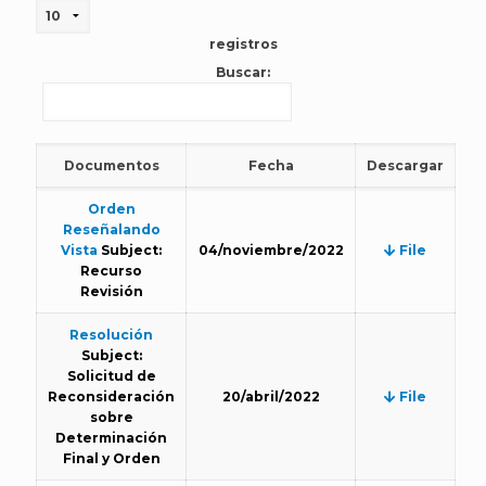
registros
Buscar:
Documentos
Fecha
Descargar
Orden
Reseñalando
Vista
Subject:
04/noviembre/2022
File
Recurso
Revisión
Resolución
Subject:
Solicitud de
Reconsideración
20/abril/2022
File
sobre
Determinación
Final y Orden