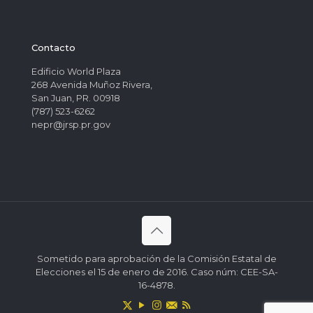
Contacto
Edificio World Plaza
268 Avenida Muñoz Rivera,
San Juan, PR. 00918
(787) 523-6262
nepr@jrsp.pr.gov
Sometido para aprobación de la Comisión Estatal de
Elecciones el 15 de enero de 2016. Caso núm: CEE-SA-
16-4878.