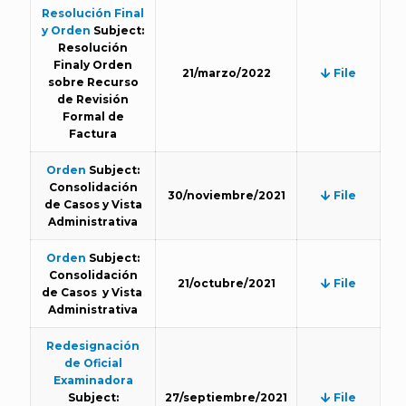
Resolución Final
y Orden
Subject:
Resolución
Finaly Orden
21/marzo/2022
File
sobre Recurso
de Revisión
Formal de
Factura
Orden
Subject:
Consolidación
30/noviembre/2021
File
de Casos y Vista
Administrativa
Orden
Subject:
Consolidación
21/octubre/2021
File
de Casos y Vista
Administrativa
Redesignación
de Oficial
Examinadora
Subject:
27/septiembre/2021
File