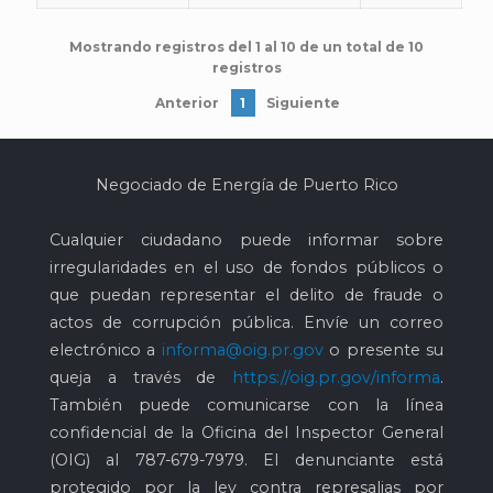
Mostrando registros del 1 al 10 de un total de 10
registros
Anterior
1
Siguiente
Negociado de Energía de Puerto Rico
Cualquier ciudadano puede informar sobre
irregularidades en el uso de fondos públicos o
que puedan representar el delito de fraude o
actos de corrupción pública. Envíe un correo
electrónico a
informa@oig.pr.gov
o presente su
queja a través de
https://oig.pr.gov/informa
.
También puede comunicarse con la línea
confidencial de la Oficina del Inspector General
(OIG) al
787-679-7979
. El denunciante está
protegido por la ley contra represalias por