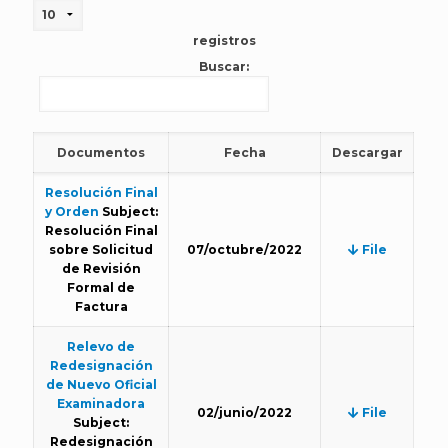
registros
Buscar:
Documentos
Fecha
Descargar
Resolución Final
y Orden
Subject:
Resolución Final
sobre Solicitud
07/octubre/2022
File
de Revisión
Formal de
Factura
Relevo de
Redesignación
de Nuevo Oficial
Examinadora
02/junio/2022
File
Subject:
Redesignación