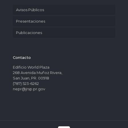
Avisos Públicos
Presentaciones
Publicaciones
Contacto
Edificio World Plaza
268 Avenida Muñoz Rivera,
San Juan, PR. 00918
(787) 523-6262
nepr@jrsp.pr.gov