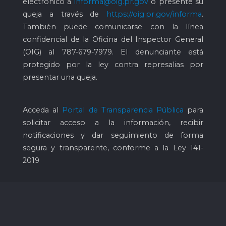
electrónico a
informa@oig.pr.gov
o presente su
queja a través de
https://oig.pr.gov/informa
.
También puede comunicarse con la línea
confidencial de la Oficina del Inspector General
(OIG) al
787-679-7979
. El denunciante está
protegido por la ley contra represalias por
presentar una queja.
Acceda al
Portal de Transparencia Pública
para
solicitar acceso a la información, recibir
notificaciones y dar seguimiento de forma
segura y transparente, conforme a la Ley 141-
2019