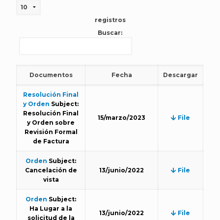
registros
Buscar:
Documentos
Fecha
Descargar
Resolución Final
y Orden
Subject:
Resolución Final
15/marzo/2023
File
y Orden sobre
Revisión Formal
de Factura
Orden
Subject:
Cancelación de
13/junio/2022
File
vista
Orden
Subject:
Ha Lugar a la
13/junio/2022
File
solicitud de la