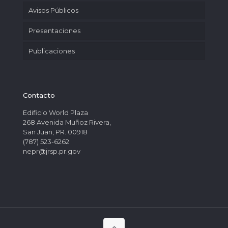
Avisos Públicos
Presentaciones
Publicaciones
Contacto
Edificio World Plaza
268 Avenida Muñoz Rivera,
San Juan, PR. 00918
(787) 523-6262
nepr@jrsp.pr.gov