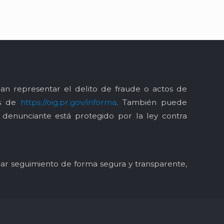
an representar el delito de fraude o actos de
és de
https://oig.pr.gov/informa
. También puede
l denunciante está protegido por la ley contra
y dar seguimiento de forma segura y transparente,