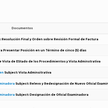
Documentos
: Resolución Final y Orden sobre Revisión Formal de Factura
a Presentar Posición en un Término de cinco (5) días
 Vista de EStado de los Procedimientos y Vista Adminstrativa
en
Subject: Vista Adminsitrativa
aminadora
Subject: Relevo y Redesignación de Nuevo Oficial Exami
aminadora
Subject: Designación de Oficial Examinadora