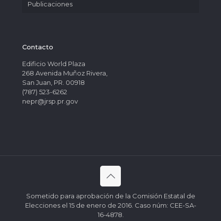
Publicaciones
Contacto
Edificio World Plaza
268 Avenida Muñoz Rivera,
San Juan, PR. 00918
(787) 523-6262
nepr@jrsp.pr.gov
Sometido para aprobación de la Comisión Estatal de
Elecciones el 15 de enero de 2016. Caso núm: CEE-SA-
16-4878.