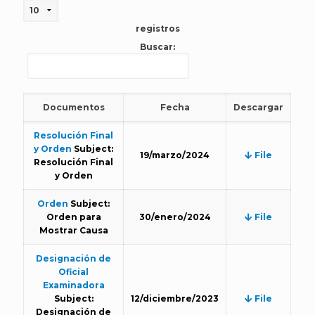
registros
Buscar:
Documentos
Fecha
Descargar
Resolución Final
y Orden
Subject:
19/marzo/2024
File
Resolución Final
y Orden
Orden
Subject:
Orden para
30/enero/2024
File
Mostrar Causa
Designación de
Oficial
Examinadora
Subject:
12/diciembre/2023
File
Designación de