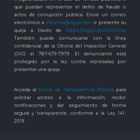
que puedan representar el delito de fraude o
actos de corrupción pública. Envíe un correo
electrónico a
informa@oig.pr.gov
o presente su
queja a través de
https://oig.pr.gov/informa
.
También puede comunicarse con la línea
confidencial de la Oficina del Inspector General
(OIG) al
787-679-7979
. El denunciante está
protegido por la ley contra represalias por
presentar una queja.
Acceda al
Portal de Transparencia Pública
para
solicitar acceso a la información, recibir
notificaciones y dar seguimiento de forma
segura y transparente, conforme a la Ley 141-
2019