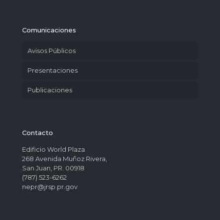
Comunicaciones
Avisos Públicos
Presentaciones
Publicaciones
Contacto
Edificio World Plaza
268 Avenida Muñoz Rivera,
San Juan, PR. 00918
(787) 523-6262
nepr@jrsp.pr.gov