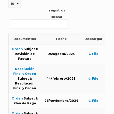
registros
Buscar:
Documentos
Fecha
Descargar
Orden
Subject:
Revisión de
25/agosto/2025
File
Factura
Resolución
Final y Orden
Subject:
14/febrero/2025
File
Resolución
Final y Orden
Orden
Subject:
26/noviembre/2024
File
Plan de Pago
Orden
Subject: