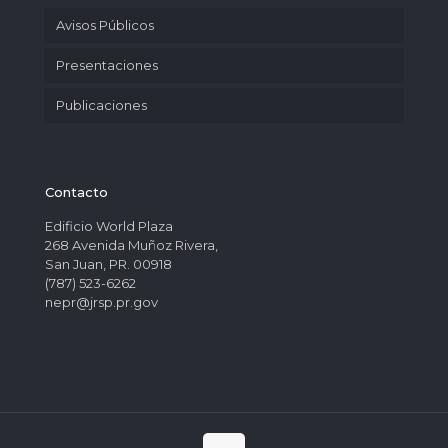
Avisos Públicos
Presentaciones
Publicaciones
Contacto
Edificio World Plaza
268 Avenida Muñoz Rivera,
San Juan, PR. 00918
(787) 523-6262
nepr@jrsp.pr.gov