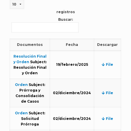
registros
Buscar:
Documentos
Fecha
Descargar
Resolución Final
y Orden
Subject:
19/febrero/2025
File
Resolución Final
y Orden
Orden
Subject:
Prórroga y
02/diciembre/2024
File
Consolidación
de Casos
Orden
Subject:
Solicitud
02/diciembre/2024
File
Prórroga