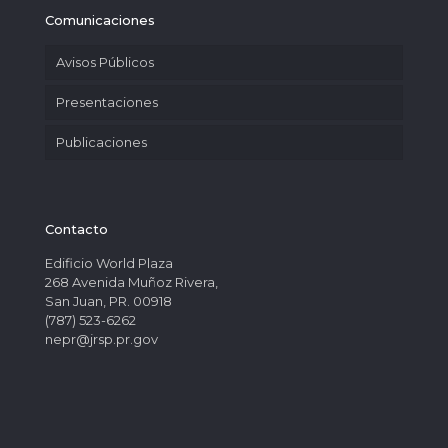
Comunicaciones
Avisos Públicos
Presentaciones
Publicaciones
Contacto
Edificio World Plaza
268 Avenida Muñoz Rivera,
San Juan, PR. 00918
(787) 523-6262
nepr@jrsp.pr.gov