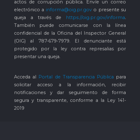
actos de corrupción pública. Envíe un correo
electrónico a
informa@oig.pr.gov
o presente su
queja a través de
https://oig.pr.gov/informa
.
También puede comunicarse con la línea
confidencial de la Oficina del Inspector General
(OIG) al
787-679-7979
. El denunciante está
protegido por la ley contra represalias por
presentar una queja.
Acceda al
Portal de Transparencia Pública
para
solicitar acceso a la información, recibir
notificaciones y dar seguimiento de forma
segura y transparente, conforme a la Ley 141-
2019