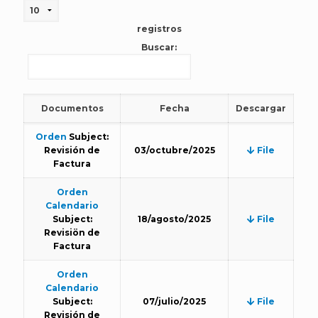
registros
Buscar:
Documentos
Fecha
Descargar
Orden
Subject:
Revisión de
03/octubre/2025
File
Factura
Orden
Calendario
Subject:
18/agosto/2025
File
Revisiön de
Factura
Orden
Calendario
Subject:
07/julio/2025
File
Revisión de