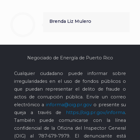
Brenda Liz Mulero
Negociado de Energía de Puerto Rico
Cualquier ciudadano puede informar sobre
irregularidades en el uso de fondos públicos o
que puedan representar el delito de fraude o
actos de corrupción pública. Envíe un correo
electrónico a
informa@oig.pr.gov
o presente su
queja a través de
https://oig.pr.gov/informa
.
También puede comunicarse con la línea
confidencial de la Oficina del Inspector General
(OIG) al
787-679-7979
. El denunciante está