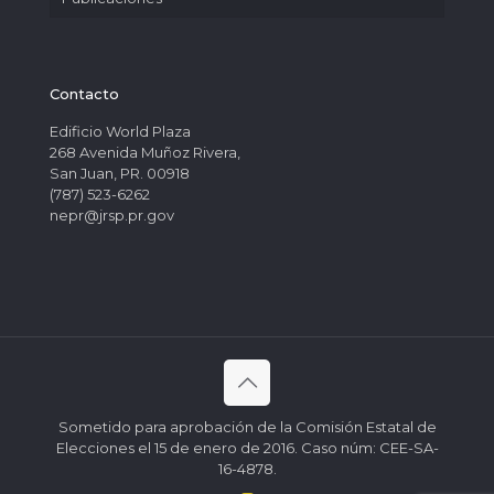
Contacto
Edificio World Plaza
268 Avenida Muñoz Rivera,
San Juan, PR. 00918
(787) 523-6262
nepr@jrsp.pr.gov
Sometido para aprobación de la Comisión Estatal de
Elecciones el 15 de enero de 2016. Caso núm: CEE-SA-
16-4878.