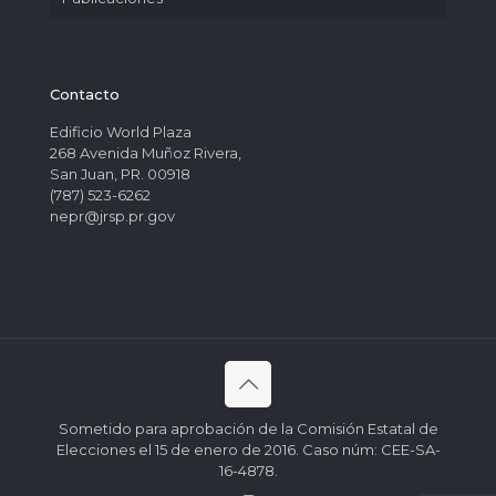
Contacto
Edificio World Plaza
268 Avenida Muñoz Rivera,
San Juan, PR. 00918
(787) 523-6262
nepr@jrsp.pr.gov
Sometido para aprobación de la Comisión Estatal de
Elecciones el 15 de enero de 2016. Caso núm: CEE-SA-
16-4878.