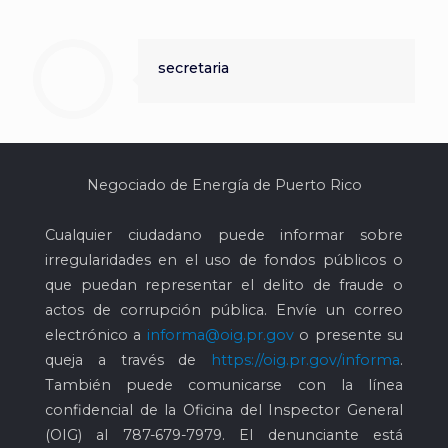
secretaria
Negociado de Energía de Puerto Rico
Cualquier ciudadano puede informar sobre
irregularidades en el uso de fondos públicos o
que puedan representar el delito de fraude o
actos de corrupción pública. Envíe un correo
electrónico a
informa@oig.pr.gov
o presente su
queja a través de
https://oig.pr.gov/informa
.
También puede comunicarse con la línea
confidencial de la Oficina del Inspector General
(OIG) al
787-679-7979
. El denunciante está