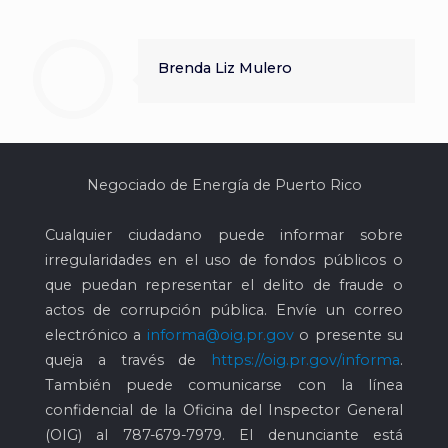
Brenda Liz Mulero
Negociado de Energía de Puerto Rico
Cualquier ciudadano puede informar sobre
irregularidades en el uso de fondos públicos o
que puedan representar el delito de fraude o
actos de corrupción pública. Envíe un correo
electrónico a
informa@oig.pr.gov
o presente su
queja a través de
https://oig.pr.gov/informa
.
También puede comunicarse con la línea
confidencial de la Oficina del Inspector General
(OIG) al
787-679-7979
. El denunciante está