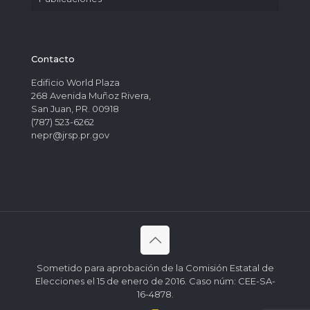
Contacto
Edificio World Plaza
268 Avenida Muñoz Rivera,
San Juan, PR. 00918
(787) 523-6262
nepr@jrsp.pr.gov
Sometido para aprobación de la Comisión Estatal de
Elecciones el 15 de enero de 2016. Caso núm: CEE-SA-
16-4878.