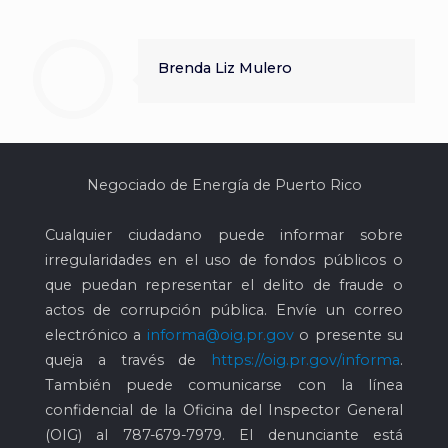
Brenda Liz Mulero
Negociado de Energía de Puerto Rico
Cualquier ciudadano puede informar sobre
irregularidades en el uso de fondos públicos o
que puedan representar el delito de fraude o
actos de corrupción pública. Envíe un correo
electrónico a
informa@oig.pr.gov
o presente su
queja a través de
https://oig.pr.gov/informa
.
También puede comunicarse con la línea
confidencial de la Oficina del Inspector General
(OIG) al
787-679-7979
. El denunciante está