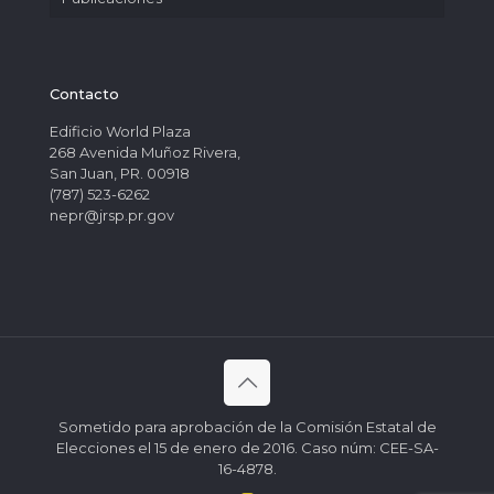
Contacto
Edificio World Plaza
268 Avenida Muñoz Rivera,
San Juan, PR. 00918
(787) 523-6262
nepr@jrsp.pr.gov
Sometido para aprobación de la Comisión Estatal de
Elecciones el 15 de enero de 2016. Caso núm: CEE-SA-
16-4878.