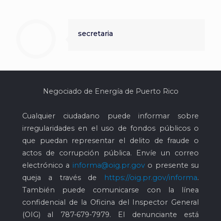
secretaria
Negociado de Energía de Puerto Rico
Cualquier ciudadano puede informar sobre
irregularidades en el uso de fondos públicos o
que puedan representar el delito de fraude o
actos de corrupción pública. Envíe un correo
electrónico a
informa@oig.pr.gov
o presente su
queja a través de
https://oig.pr.gov/informa
.
También puede comunicarse con la línea
confidencial de la Oficina del Inspector General
(OIG) al
787-679-7979
. El denunciante está