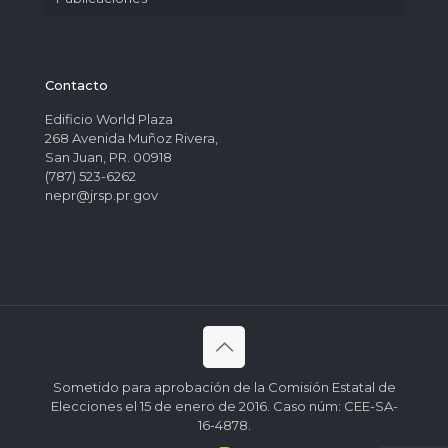
Contacto
Edificio World Plaza
268 Avenida Muñoz Rivera,
San Juan, PR. 00918
(787) 523-6262
nepr@jrsp.pr.gov
Sometido para aprobación de la Comisión Estatal de
Elecciones el 15 de enero de 2016. Caso núm: CEE-SA-
16-4878.