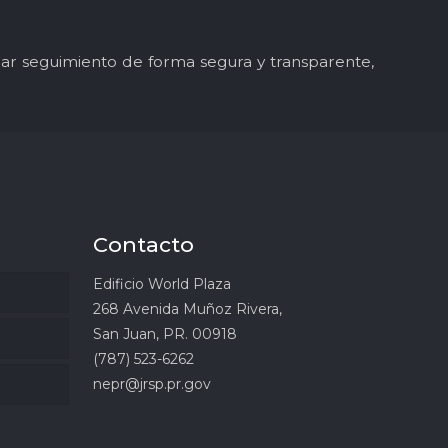
y dar seguimiento de forma segura y transparente,
Contacto
Edificio World Plaza
268 Avenida Muñoz Rivera,
San Juan, PR. 00918
(787) 523-6262
nepr@jrsp.pr.gov