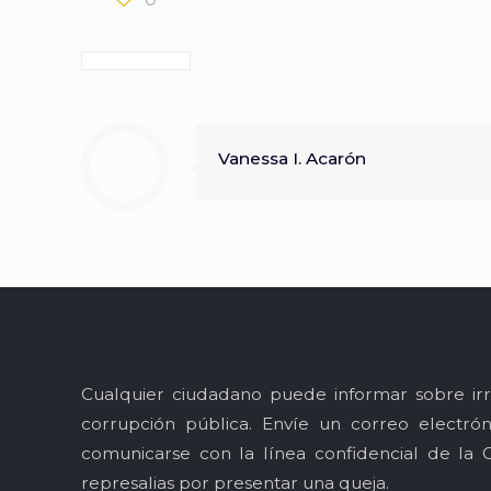
Vanessa I. Acarón
Cualquier ciudadano puede informar sobre irr
corrupción pública. Envíe un correo electró
comunicarse con la línea confidencial de la 
represalias por presentar una queja.