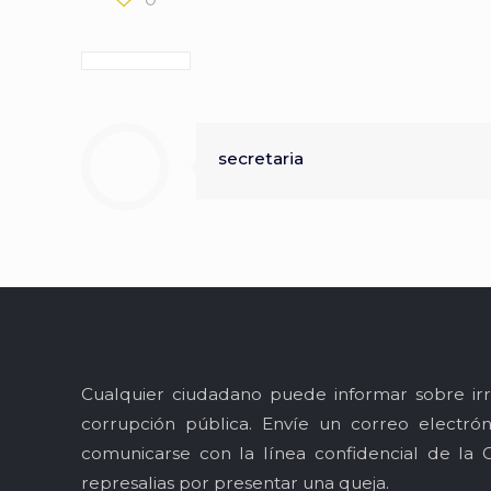
secretaria
Cualquier ciudadano puede informar sobre irr
corrupción pública. Envíe un correo electró
comunicarse con la línea confidencial de la 
represalias por presentar una queja.