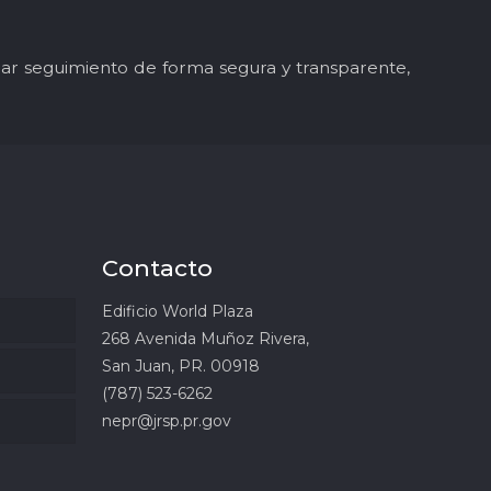
y dar seguimiento de forma segura y transparente,
Contacto
Edificio World Plaza
268 Avenida Muñoz Rivera,
San Juan, PR. 00918
(787) 523-6262
nepr@jrsp.pr.gov