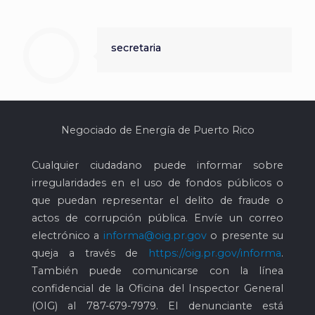
secretaria
Negociado de Energía de Puerto Rico
Cualquier ciudadano puede informar sobre
irregularidades en el uso de fondos públicos o
que puedan representar el delito de fraude o
actos de corrupción pública. Envíe un correo
electrónico a
informa@oig.pr.gov
o presente su
queja a través de
https://oig.pr.gov/informa
.
También puede comunicarse con la línea
confidencial de la Oficina del Inspector General
(OIG) al
787-679-7979
. El denunciante está