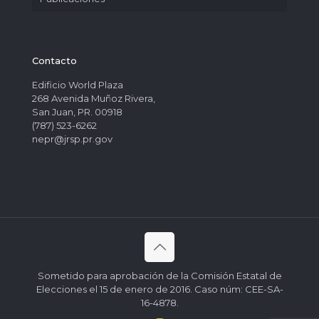
Contacto
Edificio World Plaza
268 Avenida Muñoz Rivera,
San Juan, PR. 00918
(787) 523-6262
nepr@jrsp.pr.gov
Sometido para aprobación de la Comisión Estatal de
Elecciones el 15 de enero de 2016. Caso núm: CEE-SA-
16-4878.