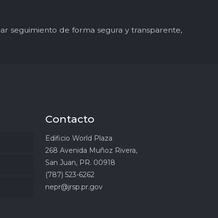
y dar seguimiento de forma segura y transparente,
Contacto
Edificio World Plaza
268 Avenida Muñoz Rivera,
San Juan, PR. 00918
(787) 523-6262
nepr@jrsp.pr.gov