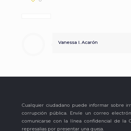
Vanessa I. Acarón
Cualquier ciudadano puede informar sobre irr
corrupción pública. Envíe un correo electró
comunicarse con la línea confidencial de la 
represalias por presentar una queja.