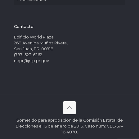
Contacto
Edificio World Plaza
268 Avenida Muñoz Rivera,
San Juan, PR. 00918
(787) 523-6262
nepr@jrsp.pr.gov
Sometido para aprobación de la Comisión Estatal de
Elecciones el 15 de enero de 2016. Caso núm: CEE-SA-
16-4878.