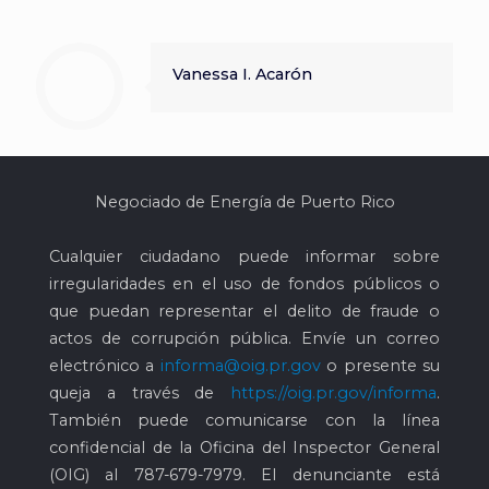
Vanessa I. Acarón
Negociado de Energía de Puerto Rico
Cualquier ciudadano puede informar sobre
irregularidades en el uso de fondos públicos o
que puedan representar el delito de fraude o
actos de corrupción pública. Envíe un correo
electrónico a
informa@oig.pr.gov
o presente su
queja a través de
https://oig.pr.gov/informa
.
También puede comunicarse con la línea
confidencial de la Oficina del Inspector General
(OIG) al
787-679-7979
. El denunciante está