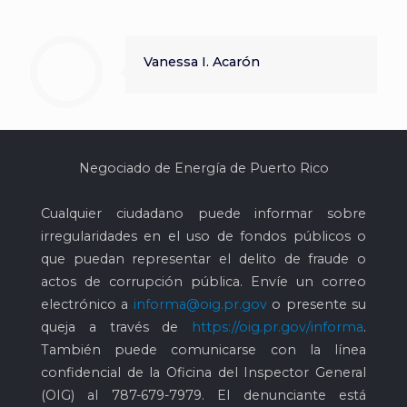
Vanessa I. Acarón
Negociado de Energía de Puerto Rico
Cualquier ciudadano puede informar sobre
irregularidades en el uso de fondos públicos o
que puedan representar el delito de fraude o
actos de corrupción pública. Envíe un correo
electrónico a
informa@oig.pr.gov
o presente su
queja a través de
https://oig.pr.gov/informa
.
También puede comunicarse con la línea
confidencial de la Oficina del Inspector General
(OIG) al
787-679-7979
. El denunciante está