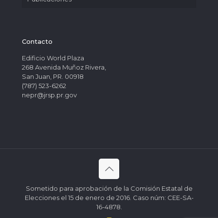
Contacto
Edificio World Plaza
268 Avenida Muñoz Rivera,
San Juan, PR. 00918
(787) 523-6262
nepr@jrsp.pr.gov
Sometido para aprobación de la Comisión Estatal de
Elecciones el 15 de enero de 2016. Caso núm: CEE-SA-
16-4878.