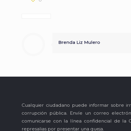
Brenda Liz Mulero
Cualquier ciudadano puede informar sobre irr
corrupción pública. Envíe un correo electró
comunicarse con la línea confidencial de la 
represalias por presentar una queja.