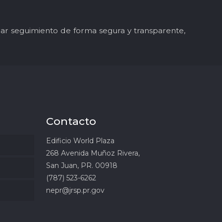
y dar seguimiento de forma segura y transparente,
Contacto
Edificio World Plaza
268 Avenida Muñoz Rivera,
San Juan, PR. 00918
(787) 523-6262
nepr@jrsp.pr.gov