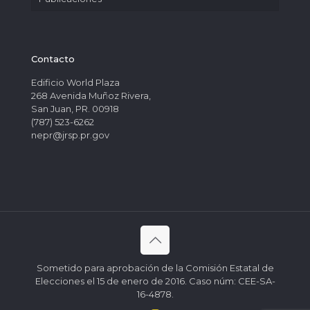
Contacto
Edificio World Plaza
268 Avenida Muñoz Rivera,
San Juan, PR. 00918
(787) 523-6262
nepr@jrsp.pr.gov
Sometido para aprobación de la Comisión Estatal de
Elecciones el 15 de enero de 2016. Caso núm: CEE-SA-
16-4878.