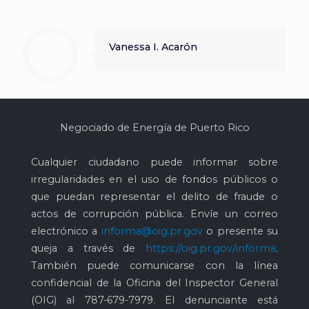
Vanessa I. Acarón
Negociado de Energía de Puerto Rico
Cualquier ciudadano puede informar sobre
irregularidades en el uso de fondos públicos o
que puedan representar el delito de fraude o
actos de corrupción pública. Envíe un correo
electrónico a
informa@oig.pr.gov
o presente su
queja a través de
https://oig.pr.gov/informa
.
También puede comunicarse con la línea
confidencial de la Oficina del Inspector General
(OIG) al
787-679-7979
. El denunciante está