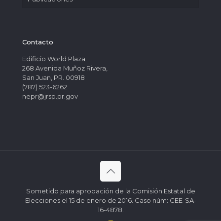
Contacto
Edificio World Plaza
268 Avenida Muñoz Rivera,
San Juan, PR. 00918
(787) 523-6262
nepr@jrsp.pr.gov
Sometido para aprobación de la Comisión Estatal de
Elecciones el 15 de enero de 2016. Caso núm: CEE-SA-
16-4878.