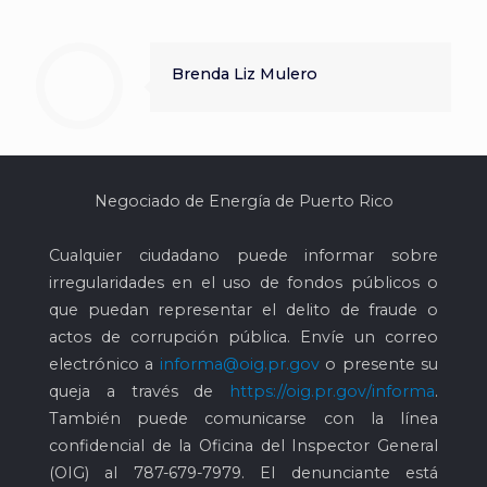
Brenda Liz Mulero
Negociado de Energía de Puerto Rico
Cualquier ciudadano puede informar sobre
irregularidades en el uso de fondos públicos o
que puedan representar el delito de fraude o
actos de corrupción pública. Envíe un correo
electrónico a
informa@oig.pr.gov
o presente su
queja a través de
https://oig.pr.gov/informa
.
También puede comunicarse con la línea
confidencial de la Oficina del Inspector General
(OIG) al
787-679-7979
. El denunciante está