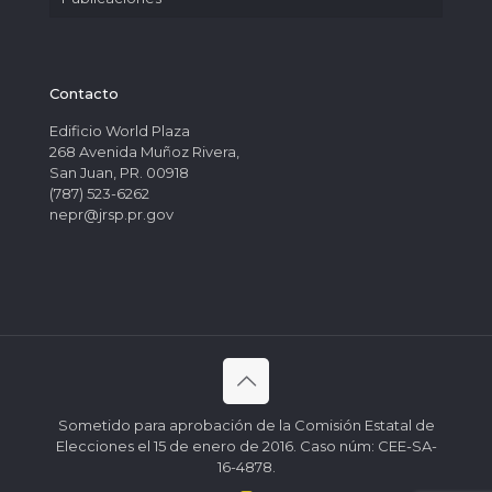
Contacto
Edificio World Plaza
268 Avenida Muñoz Rivera,
San Juan, PR. 00918
(787) 523-6262
nepr@jrsp.pr.gov
Sometido para aprobación de la Comisión Estatal de
Elecciones el 15 de enero de 2016. Caso núm: CEE-SA-
16-4878.