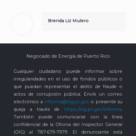
Brenda Liz Mulero
Negociado de Energía de Puerto Rico
Cualquier ciudadano puede informar sobre
irregularidades en el uso de fondos públicos o
que puedan representar el delito de fraude o
actos de corrupción pública. Envíe un correo
electrónico a
informa@oig.pr.gov
o presente su
queja a través de
https://oig.pr.gov/informa
.
También puede comunicarse con la línea
confidencial de la Oficina del Inspector General
(OIG) al
787-679-7979
. El denunciante está