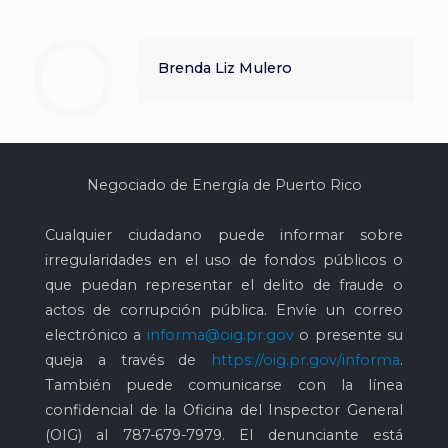
Brenda Liz Mulero
Negociado de Energía de Puerto Rico
Cualquier ciudadano puede informar sobre
irregularidades en el uso de fondos públicos o
que puedan representar el delito de fraude o
actos de corrupción pública. Envíe un correo
electrónico a
informa@oig.pr.gov
o presente su
queja a través de
https://oig.pr.gov/informa
.
También puede comunicarse con la línea
confidencial de la Oficina del Inspector General
(OIG) al
787-679-7979
. El denunciante está