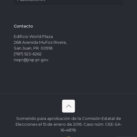
Contacto
Edificio World Plaza
268 Avenida Muñoz Rivera,
San Juan, PR. 00918
(787) 523-6262
nepr@jrsp.pr.gov
Sometido para aprobación de la Comisión Estatal de
Elecciones el 15 de enero de 2016. Caso núm: CEE-SA-
16-4878.