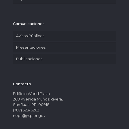
Comunicaciones
Avisos Públicos
Presentaciones
Publicaciones
Contacto
Edificio World Plaza
268 Avenida Muñoz Rivera,
San Juan, PR. 00918
(787) 523-6262
nepr@jrsp.pr.gov