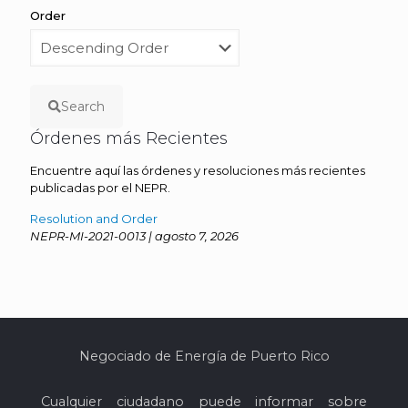
Order
Search
Órdenes más Recientes
Encuentre aquí las órdenes y resoluciones más recientes
publicadas por el NEPR.
Resolution and Order
NEPR-MI-2021-0013 | agosto 7, 2026
Negociado de Energía de Puerto Rico
Cualquier ciudadano puede informar sobre