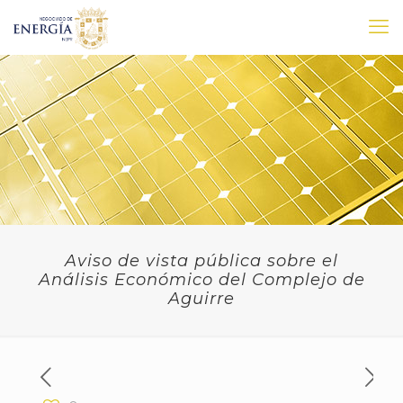
Aviso de vista pública sobre el
Análisis Económico del Complejo de
Aguirre