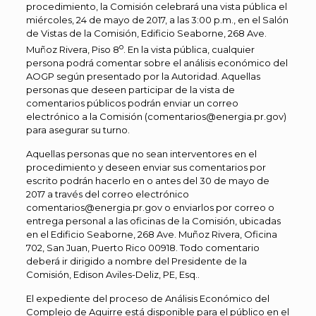
procedimiento, la Comisión celebrará una vista pública el
miércoles, 24 de mayo de 2017, a las 3:00 p.m., en el Salón
de Vistas de la Comisión, Edificio Seaborne, 268 Ave.
o
Muñoz Rivera, Piso 8
. En la vista pública, cualquier
persona podrá comentar sobre el análisis económico del
AOGP según presentado por la Autoridad. Aquellas
personas que deseen participar de la vista de
comentarios públicos podrán enviar un correo
electrónico a la Comisión (comentarios@energia.pr.gov)
para asegurar su turno.
Aquellas personas que no sean interventores en el
procedimiento y deseen enviar sus comentarios por
escrito podrán hacerlo en o antes del 30 de mayo de
2017 a través del correo electrónico
comentarios@energia.pr.gov o enviarlos por correo o
entrega personal a las oficinas de la Comisión, ubicadas
en el Edificio Seaborne, 268 Ave. Muñoz Rivera, Oficina
702, San Juan, Puerto Rico 00918. Todo comentario
deberá ir dirigido a nombre del Presidente de la
Comisión, Edison Aviles-Deliz, PE, Esq..
El expediente del proceso de Análisis Económico del
Complejo de Aguirre está disponible para el público en el