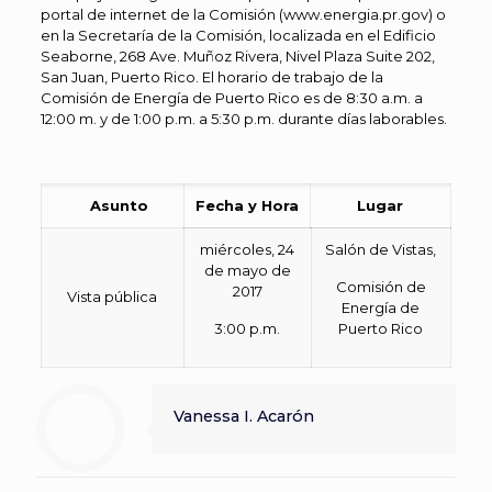
portal de internet de la Comisión (www.energia.pr.gov) o
en la Secretaría de la Comisión, localizada en el Edificio
Seaborne, 268 Ave. Muñoz Rivera, Nivel Plaza Suite 202,
San Juan, Puerto Rico. El horario de trabajo de la
Comisión de Energía de Puerto Rico es de 8:30 a.m. a
12:00 m. y de 1:00 p.m. a 5:30 p.m. durante días laborables.
Asunto
Fecha y Hora
Lugar
miércoles, 24
Salón de Vistas,
de mayo de
Comisión de
2017
Vista pública
Energía de
3:00 p.m.
Puerto Rico
Vanessa I. Acarón