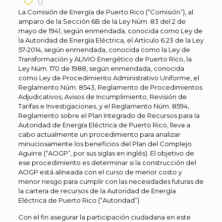
0
La Comisión de Energía de Puerto Rico (“Comisión”), al
amparo de la Sección 6B de la Ley Núm. 83 del 2 de
mayo de 1941, según enmendada, conocida como Ley de
la Autoridad de Energía Eléctrica, el Artículo 6.23 de la Ley
57-2014, según enmendada, conocida como la Ley de
Transformación y ALIVIO Energético de Puerto Rico, la
Ley Núm. 170 de 1988, según enmendada, conocida
como Ley de Procedimiento Administrativo Uniforme, el
Reglamento Núm. 8543, Reglamento de Procedimientos
Adjudicativos, Avisos de Incumplimiento, Revisión de
Tarifas e Investigaciones, y el Reglamento Núm. 8594,
Reglamento sobre el Plan Integrado de Recursos para la
Autoridad de Energía Eléctrica de Puerto Rico, lleva a
cabo actualmente un procedimiento para analizar
minuciosamente los beneficios del Plan del Complejo
Aguirre (“AOGP”, por sus siglas en inglés). El objetivo de
ese procedimiento es determinar si la construcción del
AOGP está alineada con el curso de menor costo y
menor riesgo para cumplir con las necesidades futuras de
la cartera de recursos de la Autoridad de Energía
Eléctrica de Puerto Rico (“Autoridad”).
Con el fin asegurar la participación ciudadana en este