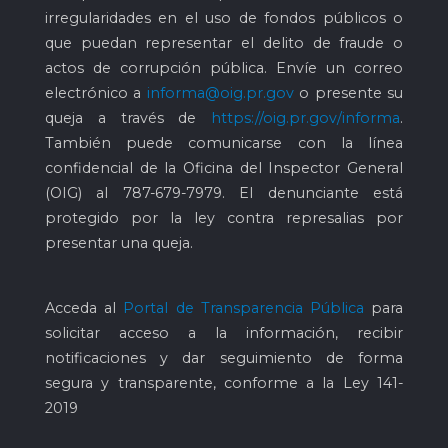
irregularidades en el uso de fondos públicos o
que puedan representar el delito de fraude o
actos de corrupción pública. Envíe un correo
electrónico a
informa@oig.pr.gov
o presente su
queja a través de
https://oig.pr.gov/informa
.
También puede comunicarse con la línea
confidencial de la Oficina del Inspector General
(OIG) al
787-679-7979
. El denunciante está
protegido por la ley contra represalias por
presentar una queja.
Acceda al
Portal de Transparencia Pública
para
solicitar acceso a la información, recibir
notificaciones y dar seguimiento de forma
segura y transparente, conforme a la Ley 141-
2019