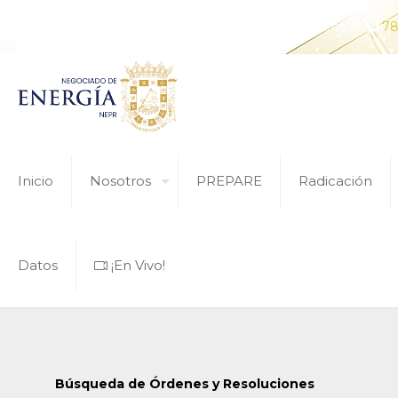
¿Tiene alguna pregunta? Comunícate con nosotros al
78
Inicio
Nosotros
PREPARE
Radicación
Datos
¡En Vivo!
Búsqueda de Órdenes y Resoluciones