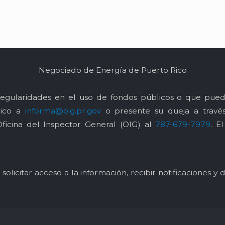
Negociado de Energía de Puerto Rico
egularidades en el uso de fondos públicos o que pued
nico a
informa@oig.pr.gov
o presente su queja a trav
Oficina del Inspector General (OIG) al
787-679-7979
. E
solicitar acceso a la información, recibir notificaciones 