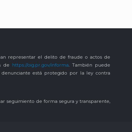
an representar el delito de fraude o actos de
és de
https://oig.pr.gov/informa
. También puede
l denunciante está protegido por la ley contra
y dar seguimiento de forma segura y transparente,