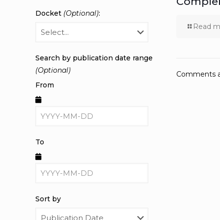
Comple
Docket
(Optional)
:
Read m
Search by publication date range
(Optional)
Comments ar
From
To
Sort by