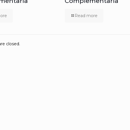
mentaria
Complementaria
ore
Read more
e closed.