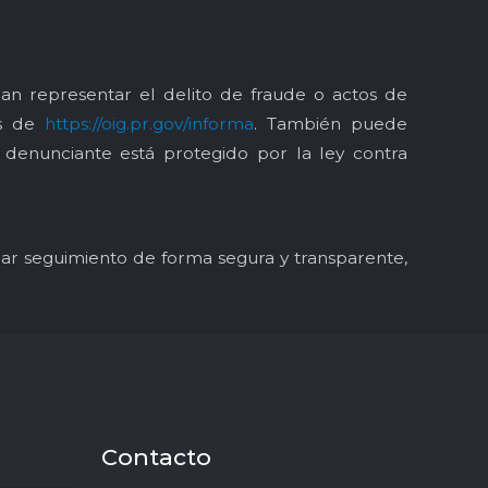
an representar el delito de fraude o actos de
és de
https://oig.pr.gov/informa
. También puede
l denunciante está protegido por la ley contra
y dar seguimiento de forma segura y transparente,
Contacto