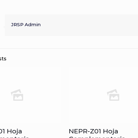
JRSP Admin
sts
1 Hoja
NEPR-Z01 Hoja