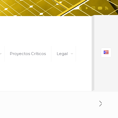
Proyectos Críticos
Legal
iadas Subsidiarias