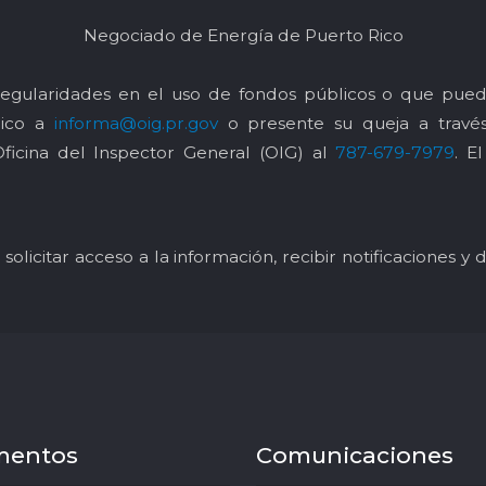
Negociado de Energía de Puerto Rico
egularidades en el uso de fondos públicos o que pued
nico a
informa@oig.pr.gov
o presente su queja a trav
Oficina del Inspector General (OIG) al
787-679-7979
. E
solicitar acceso a la información, recibir notificaciones 
mentos
Comunicaciones