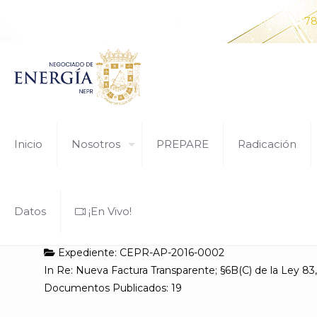
¿Tiene alguna pregunta? Comunícate con nosotros al
78
Inicio
Nosotros
PREPARE
Radicación
Datos
¡En Vivo!
Expediente: CEPR-AP-2016-0002
In Re: Nueva Factura Transparente; §6B(C) de la Ley 
Documentos Publicados: 19