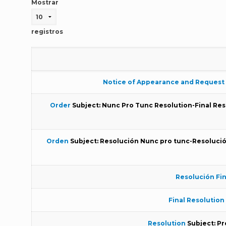
Mostrar
registros
Notice of Appearance and Request 
Order
Subject: Nunc Pro Tunc Resolution-Final Res
Orden
Subject: Resolución Nunc pro tunc-Resolució
Resolución Fin
Final Resolution
Resolution
Subject: Pr