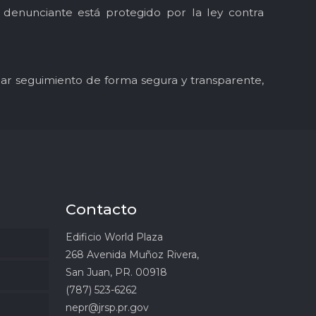
l denunciante está protegido por la ley contra
y dar seguimiento de forma segura y transparente,
Contacto
Edificio World Plaza
268 Avenida Muñoz Rivera,
San Juan, PR. 00918
(787) 523-6262
nepr@jrsp.pr.gov