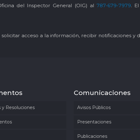
Oficina del Inspector General (OIG) al
787-679-7979
. E
solicitar acceso a la información, recibir notificaciones 
mentos
Comunicaciones
 y Resoluciones
Avisos Públicos
entos
Presentaciones
Publicaciones