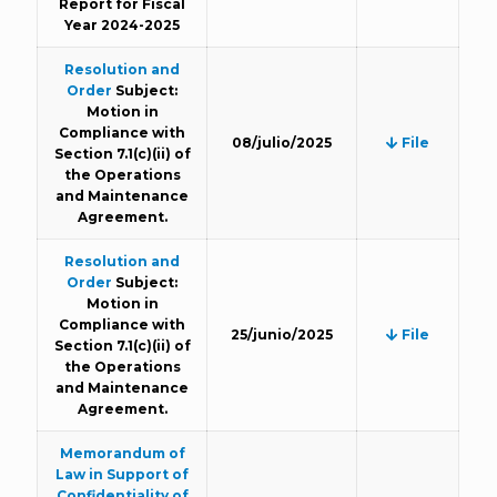
Report for Fiscal
Year 2024-2025
Resolution and
Order
Subject:
Motion in
Compliance with
08/julio/2025
File
Section 7.1(c)(ii) of
the Operations
and Maintenance
Agreement.
Resolution and
Order
Subject:
Motion in
Compliance with
25/junio/2025
File
Section 7.1(c)(ii) of
the Operations
and Maintenance
Agreement.
Memorandum of
Law in Support of
Confidentiality of