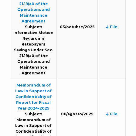
21.19(a0 of the
Operations and
Maintenance
Agreement
Subject:
03/octubre/2025
File
Informative Motion
Regarding
Ratepayers
Savings Under Sec.
21.19(a0 of the
Operations and
Maintenance
Agreement
Memorandum of
Law in Support of
Confidentiality of
Report for Fiscal
Year 2024-2025
Subject:
06/agosto/2025
File
Memorandum of
Law in Support of
Confidentiality of