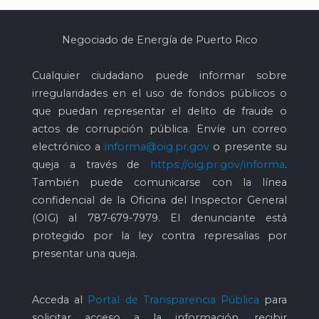
Negociado de Energía de Puerto Rico
Cualquier ciudadano puede informar sobre
irregularidades en el uso de fondos públicos o
que puedan representar el delito de fraude o
actos de corrupción pública. Envíe un correo
electrónico a
informa@oig.pr.gov
o presente su
queja a través de
https://oig.pr.gov/informa
.
También puede comunicarse con la línea
confidencial de la Oficina del Inspector General
(OIG) al
787-679-7979
. El denunciante está
protegido por la ley contra represalias por
presentar una queja.
Acceda al
Portal de Transparencia Pública
para
solicitar acceso a la información, recibir