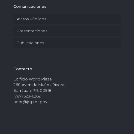
Comunicaciones
Avisos Públicos
Presentaciones
Publicaciones
Contacto
Edificio World Plaza
268 Avenida Muñoz Rivera,
San Juan, PR. 00918
(787) 523-6262
nepr@jrsp.pr.gov