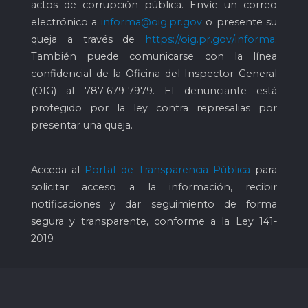
actos de corrupción pública. Envíe un correo
electrónico a
informa@oig.pr.gov
o presente su
queja a través de
https://oig.pr.gov/informa
.
También puede comunicarse con la línea
confidencial de la Oficina del Inspector General
(OIG) al
787-679-7979
. El denunciante está
protegido por la ley contra represalias por
presentar una queja.
Acceda al
Portal de Transparencia Pública
para
solicitar acceso a la información, recibir
notificaciones y dar seguimiento de forma
segura y transparente, conforme a la Ley 141-
2019