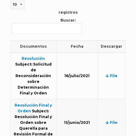
registros
Buscar:
Documentos
Fecha
Descargar
Resolución
Subject: Solicitud
de
Reconsideración
16/julio/2021
File
sobre
Determinación
Final y Orden
Resolución Final y
Orden
Subject:
Resolución Final y
Orden sobre
11/junio/2021
File
Querella para
Revisión Formal de