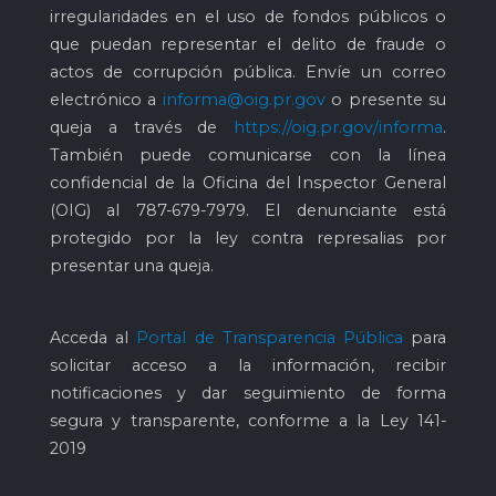
irregularidades en el uso de fondos públicos o
que puedan representar el delito de fraude o
actos de corrupción pública. Envíe un correo
electrónico a
informa@oig.pr.gov
o presente su
queja a través de
https://oig.pr.gov/informa
.
También puede comunicarse con la línea
confidencial de la Oficina del Inspector General
(OIG) al
787-679-7979
. El denunciante está
protegido por la ley contra represalias por
presentar una queja.
Acceda al
Portal de Transparencia Pública
para
solicitar acceso a la información, recibir
notificaciones y dar seguimiento de forma
segura y transparente, conforme a la Ley 141-
2019