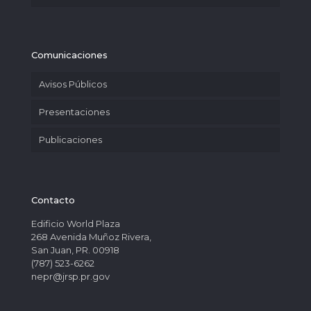
Comunicaciones
Avisos Públicos
Presentaciones
Publicaciones
Contacto
Edificio World Plaza
268 Avenida Muñoz Rivera,
San Juan, PR. 00918
(787) 523-6262
nepr@jrsp.pr.gov