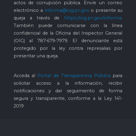
actos de corrupción pública. Envíe un correo
electrónico a
informa@oig.pr.gov
o presente su
queja a través de
https://oig.pr.gov/informa
.
También puede comunicarse con la línea
confidencial de la Oficina del Inspector General
(OIG) al
787-679-7979
. El denunciante está
protegido por la ley contra represalias por
presentar una queja.
Acceda al
Portal de Transparencia Pública
para
solicitar acceso a la información, recibir
notificaciones y dar seguimiento de forma
segura y transparente, conforme a la Ley 141-
2019