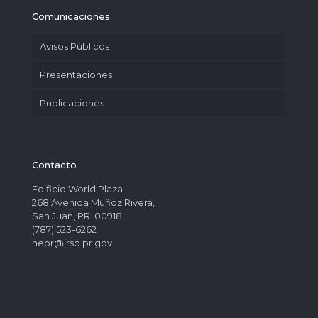
Comunicaciones
Avisos Públicos
Presentaciones
Publicaciones
Contacto
Edificio World Plaza
268 Avenida Muñoz Rivera,
San Juan, PR. 00918
(787) 523-6262
nepr@jrsp.pr.gov