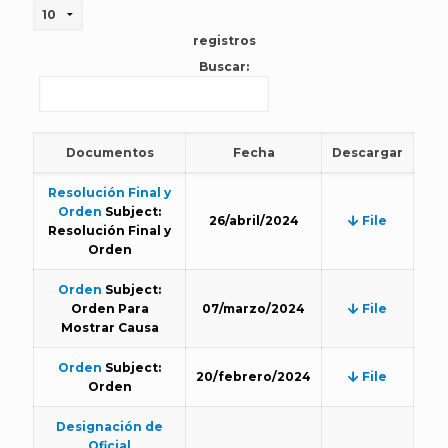
registros
Buscar:
Documentos
Fecha
Descargar
Resolución Final y
Orden
Subject:
26/abril/2024
File
Resolución Final y
Orden
Orden
Subject:
Orden Para
07/marzo/2024
File
Mostrar Causa
Orden
Subject:
20/febrero/2024
File
Orden
Designación de
Oficial