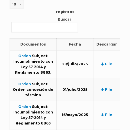
registros
Buscar:
Documentos
Fecha
Descargar
Orden
Subject:
Incumplimiento con
29/julio/2025
File
Ley 57-2014 y
Reglamento 8863.
Orden
Subject:
Orden concesión de
01/julio/2025
File
término
Orden
Subject:
Incumplimiento con
16/mayo/2025
File
Ley 57-2014 y
Reglamento 8863