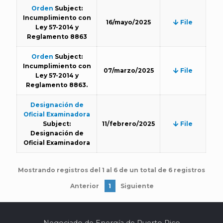
Orden
Subject:
Incumplimiento con
16/mayo/2025
File
Ley 57-2014 y
Reglamento 8863
Orden
Subject:
Incumplimiento con
07/marzo/2025
File
Ley 57-2014 y
Reglamento 8863.
Designación de
Oficial Examinadora
Subject:
11/febrero/2025
File
Designación de
Oficial Examinadora
Mostrando registros del 1 al 6 de un total de 6 registros
Anterior
1
Siguiente