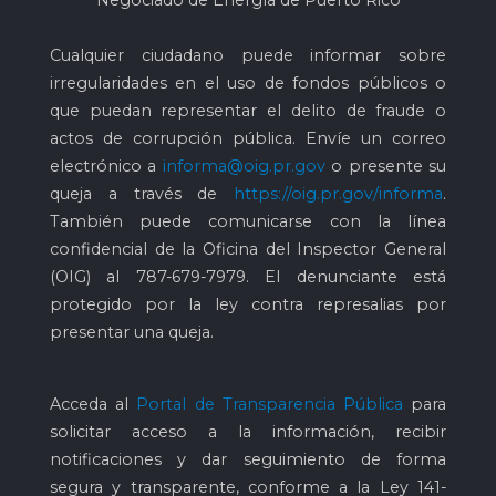
Negociado de Energía de Puerto Rico
Cualquier ciudadano puede informar sobre
irregularidades en el uso de fondos públicos o
que puedan representar el delito de fraude o
actos de corrupción pública. Envíe un correo
electrónico a
informa@oig.pr.gov
o presente su
queja a través de
https://oig.pr.gov/informa
.
También puede comunicarse con la línea
confidencial de la Oficina del Inspector General
(OIG) al
787-679-7979
. El denunciante está
protegido por la ley contra represalias por
presentar una queja.
Acceda al
Portal de Transparencia Pública
para
solicitar acceso a la información, recibir
notificaciones y dar seguimiento de forma
segura y transparente, conforme a la Ley 141-